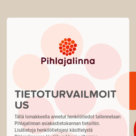
TIETOTURVAILMOIT
US
Tällä lomakkeella annetut henkilötiedot tallennetaan
Pihlajalinnan asiakastietokannan tietoihin.
Lisätietoja henkilötietojesi käsittelystä