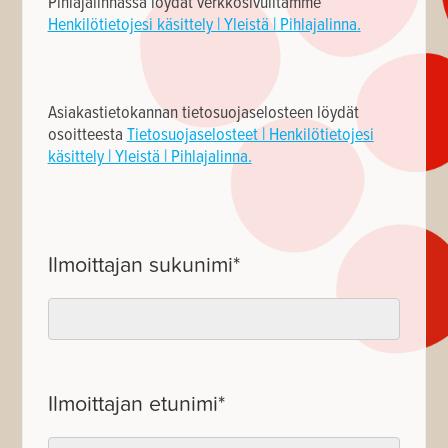
Pihlajalinnassa löydät verkkosivuiltamme
Henkilötietojesi käsittely | Yleistä | Pihlajalinna.
Asiakastietokannan tietosuojaselosteen löydät
osoitteesta
Tietosuojaselosteet | Henkilötietojesi
käsittely | Yleistä | Pihlajalinna.
Ilmoittajan sukunimi
*
Ilmoittajan etunimi
*